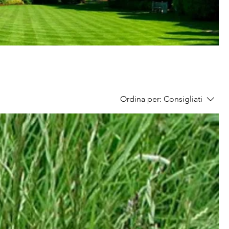
Ordina per:
Consigliati