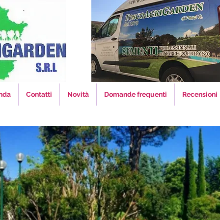
nda
Contatti
Novità
Domande frequenti
Recensioni