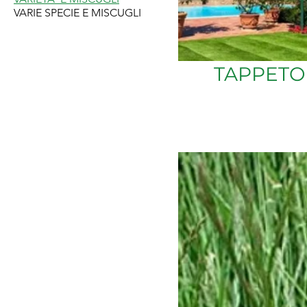
VARIE SPECIE E MISCUGLI
TAPPETO 