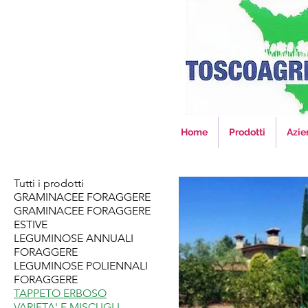
Home
Prodotti
Azie
Tutti i prodotti
GRAMINACEE FORAGGERE
GRAMINACEE FORAGGERE
ESTIVE
LEGUMINOSE ANNUALI
FORAGGERE
LEGUMINOSE POLIENNALI
FORAGGERE
TAPPETO ERBOSO
VARIETA' E MISCUGLI