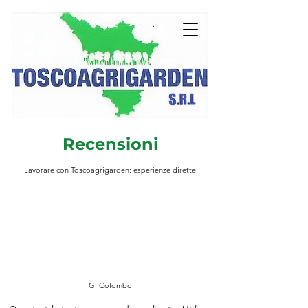
Recensioni
Lavorare con Toscoagrigarden: esperienze dirette
G. Colombo