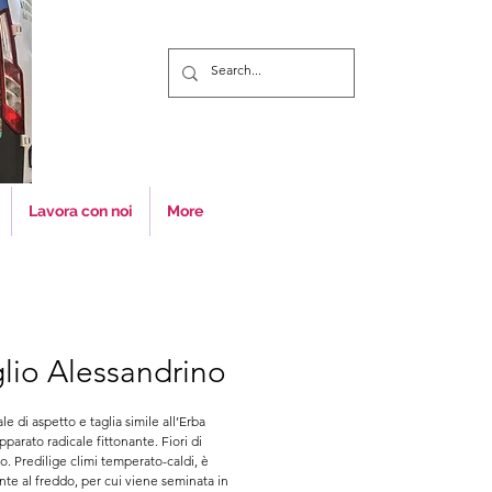
Lavora con noi
More
glio Alessandrino
e di aspetto e taglia simile all’Erba 
parato radicale fittonante. Fiori di 
o. Predilige climi temperato-caldi, è 
nte al freddo, per cui viene seminata in 