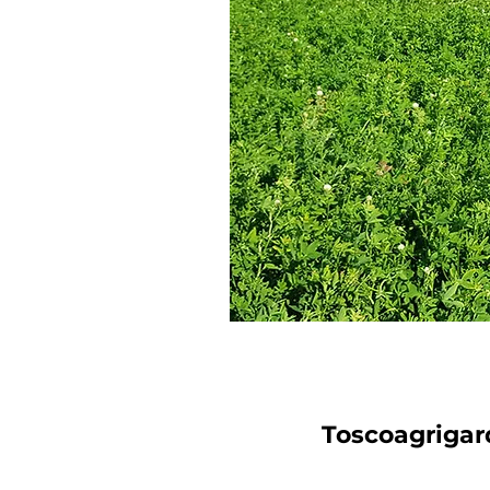
Toscoagrigar